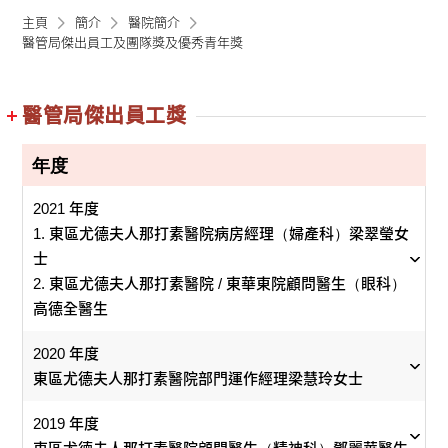
主頁
簡介
醫院簡介
醫管局傑出員工及團隊獎及優秀青年獎
醫管局傑出員工獎
年度
2021 年度
1. 東區尤德夫人那打素醫院病房經理（婦產科）梁翠瑩女
士
2. 東區尤德夫人那打素醫院 / 東華東院顧問醫生（眼科）
高德全醫生
2020 年度
1.
2.
東區尤德夫人那打素醫院部門運作經理梁慧玲女士
2019 年度